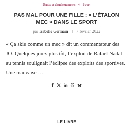
Bruits et chuchotements
Sport
PAS MAL POUR UNE FILLE : « L’ÉTALON
MEC » DANS LE SPORT
par
Isabelle Germain
7 février 2022
« Ça skie comme un mec » dit un commentateur des
JO. Quelques jours plus tôt, l’exploit de Rafael Nadal
au tennis soulignait l’éclipse des exploits des sportives.
Une mauvaise …
LE LIVRE