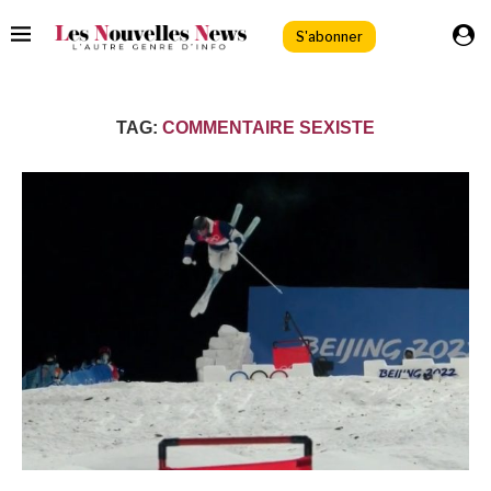
S'abonner
TAG:
COMMENTAIRE SEXISTE