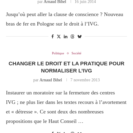
par
Arnaud Bihel
16 juin 2014
Jusqu’où peut aller la clause de conscience ? Nouveau
bras de fer en Pologne sur le droit à l’IVG.
Politique
Société
CHANGER LE DROIT ET LA PRATIQUE POUR
NORMALISER L’IVG
par
Arnaud Bihel
7 novembre 2013
Instaurer un moratoire sur la fermeture des centres
IVG ; ne plus lier dans les textes recours à l’avortement
et « détresse ». Ce sont deux des nombreuses
propositions que le Haut Conseil …