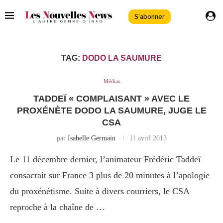
S'abonner
TAG:
DODO LA SAUMURE
Médias
TADDEÏ « COMPLAISANT » AVEC LE
PROXÉNÈTE DODO LA SAUMURE, JUGE LE
CSA
par
Isabelle Germain
11 avril 2013
Le 11 décembre dernier, l’animateur Frédéric Taddeï
consacrait sur France 3 plus de 20 minutes à l’apologie
du proxénétisme. Suite à divers courriers, le CSA
reproche à la chaîne de …