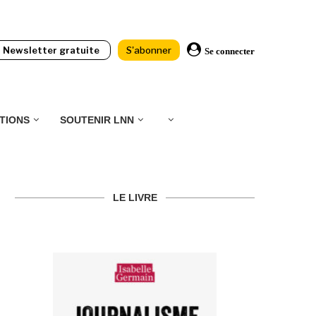
Newsletter gratuite
S'abonner
Se connecter
TIONS
SOUTENIR LNN
LE LIVRE