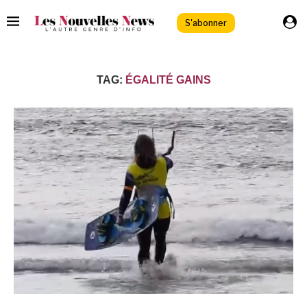
S'abonner
TAG:
ÉGALITÉ GAINS