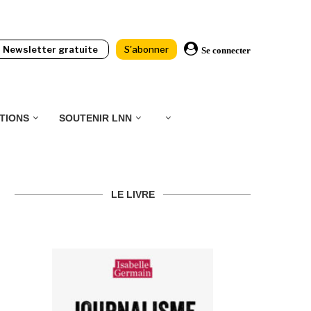
Newsletter gratuite
S'abonner
Se connecter
TIONS
SOUTENIR LNN
LE LIVRE