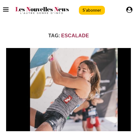
S'abonner
TAG:
ESCALADE