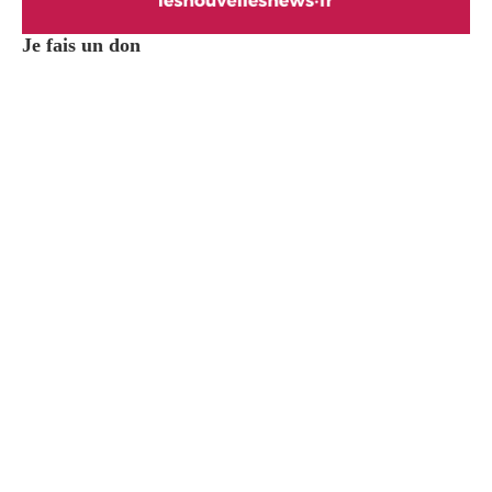
Je fais un don