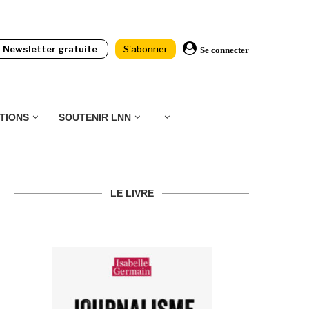
Newsletter gratuite
S'abonner
Se connecter
TIONS
SOUTENIR LNN
LE LIVRE