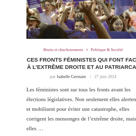
Bruits et chuchotements
Politique & Société
CES FRONTS FÉMINISTES QUI FONT FA
À L’EXTRÊME DROITE ET AU PATRIARC
par
Isabelle Germain
27 juin 2024
Les féministes sont sur tous les fronts avant les
élections législatives. Non seulement elles alerten
et mobilisent pour éviter une catastrophe, elles
corrigent les mensonges de l’extrême droite, mai
elles …