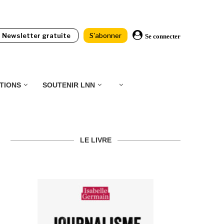
Newsletter gratuite
S'abonner
Se connecter
TIONS
SOUTENIR LNN
LE LIVRE