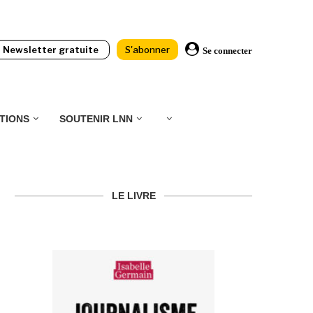
Newsletter gratuite
S'abonner
Se connecter
TIONS
SOUTENIR LNN
LE LIVRE