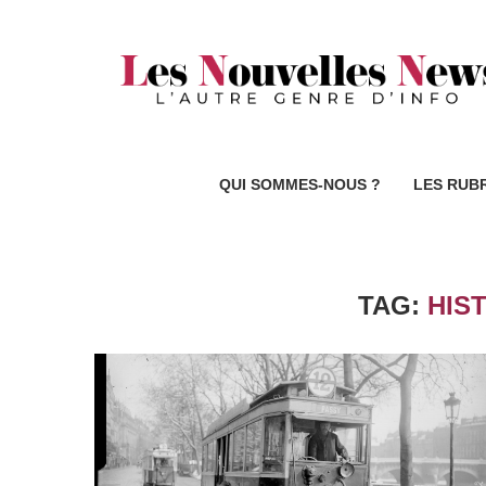
QUI SOMMES-NOUS ?
LES RUB
TAG:
HIS