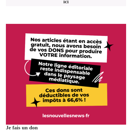
ici
Je fais un don