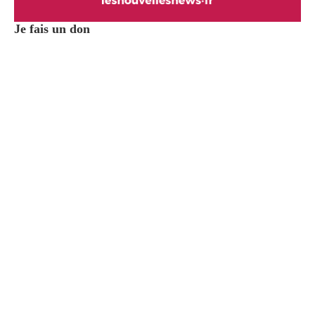
Je fais un don