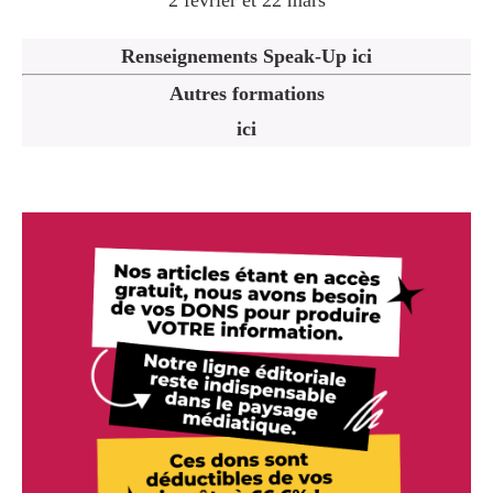
2 février et 22 mars
Renseignements Speak-Up ici
Autres formations
ici