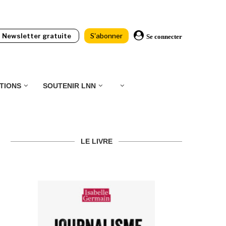
Newsletter gratuite
S'abonner
Se connecter
TIONS
SOUTENIR LNN
LE LIVRE