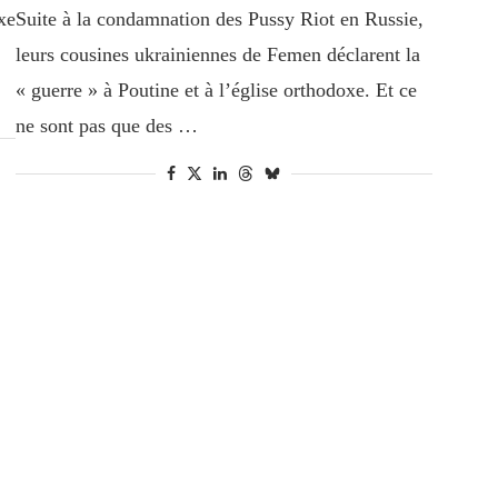
xe
Suite à la condamnation des Pussy Riot en Russie,
leurs cousines ukrainiennes de Femen déclarent la
« guerre » à Poutine et à l’église orthodoxe. Et ce
ne sont pas que des …