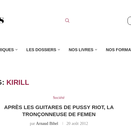
RIQUES
LES DOSSIERS
NOS LIVRES
NOS FORMA
G:
KIRILL
Société
APRÈS LES GUITARES DE PUSSY RIOT, LA
TRONÇONNEUSE DE FEMEN
par
Arnaud Bihel
20 août 2012