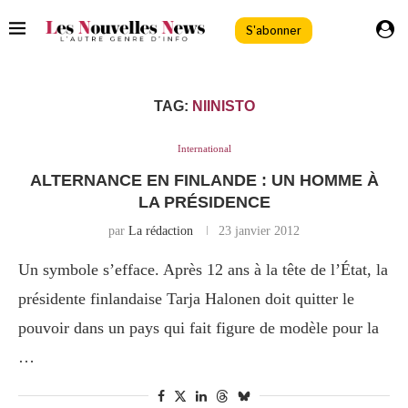
S'abonner
TAG:
NIINISTO
International
ALTERNANCE EN FINLANDE : UN HOMME À
LA PRÉSIDENCE
par
La rédaction
23 janvier 2012
Un symbole s’efface. Après 12 ans à la tête de l’État, la
présidente finlandaise Tarja Halonen doit quitter le
pouvoir dans un pays qui fait figure de modèle pour la
…