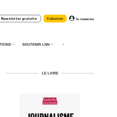
Newsletter gratuite
S'abonner
Se connecter
TIONS
SOUTENIR LNN
LE LIVRE