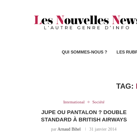
QUI SOMMES-NOUS ?
LES RUB
TAG:
International
Société
JUPE OU PANTALON ? DOUBLE
STANDARD À BRITISH AIRWAYS
par
Arnaud Bihel
31 janvier 2014