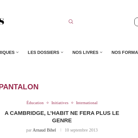
RIQUES
LES DOSSIERS
NOS LIVRES
NOS FORMA
PANTALON
Éducation
Initiatives
International
A CAMBRIDGE, L’HABIT NE FERA PLUS LE
GENRE
par
Arnaud Bihel
10 septembre 2013