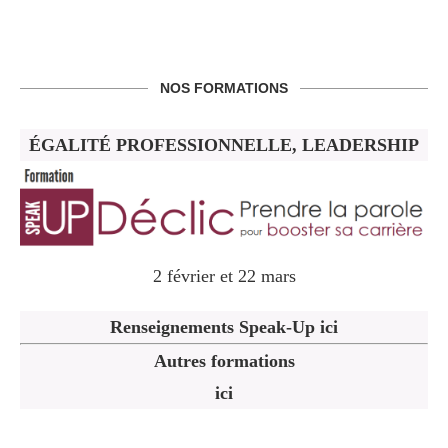
NOS FORMATIONS
ÉGALITÉ PROFESSIONNELLE, LEADERSHIP
2 février et 22 mars
Renseignements Speak-Up ici
Autres formations
ici