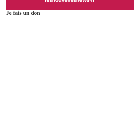
Je fais un don