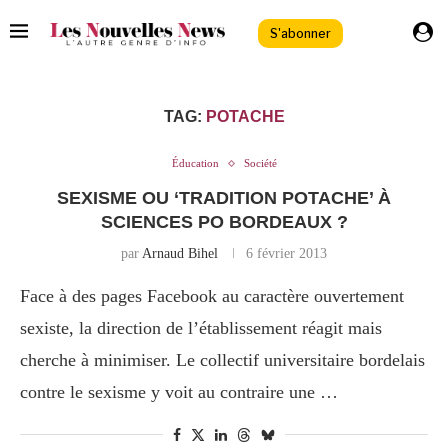
S'abonner
TAG:
POTACHE
Éducation
Société
SEXISME OU ‘TRADITION POTACHE’ À
SCIENCES PO BORDEAUX ?
par
Arnaud Bihel
6 février 2013
Face à des pages Facebook au caractère ouvertement
sexiste, la direction de l’établissement réagit mais
cherche à minimiser. Le collectif universitaire bordelais
contre le sexisme y voit au contraire une …