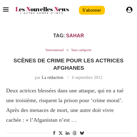
S'abonner
TAG:
SAHAR
International
Sans catégorie
SCÈNES DE CRIME POUR LES ACTRICES
AFGHANES
par
La rédaction
6 septembre 2012
Deux actrices blessées dans une attaque, qui en a tué
une troisième, risquent la prison pour ‘crime moral’.
Après des menaces de mort, une autre doit vivre
cachée : « l’Afganistan n’est …