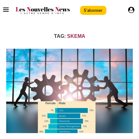
S'abonner
TAG:
SKEMA