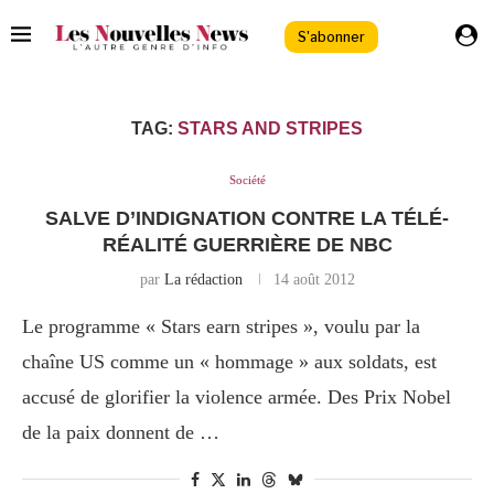
S'abonner
TAG:
STARS AND STRIPES
Société
SALVE D’INDIGNATION CONTRE LA TÉLÉ-
RÉALITÉ GUERRIÈRE DE NBC
par
La rédaction
14 août 2012
Le programme « Stars earn stripes », voulu par la
chaîne US comme un « hommage » aux soldats, est
accusé de glorifier la violence armée. Des Prix Nobel
de la paix donnent de …