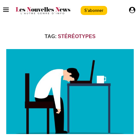
S'abonner
TAG:
STÉRÉOTYPES