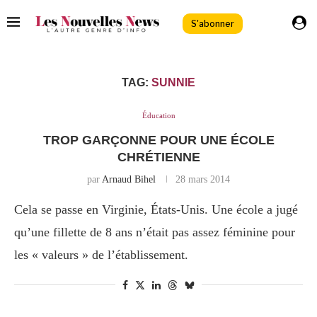
S'abonner
TAG:
SUNNIE
Éducation
TROP GARÇONNE POUR UNE ÉCOLE
CHRÉTIENNE
par
Arnaud Bihel
28 mars 2014
Cela se passe en Virginie, États-Unis. Une école a jugé
qu’une fillette de 8 ans n’était pas assez féminine pour
les « valeurs » de l’établissement.