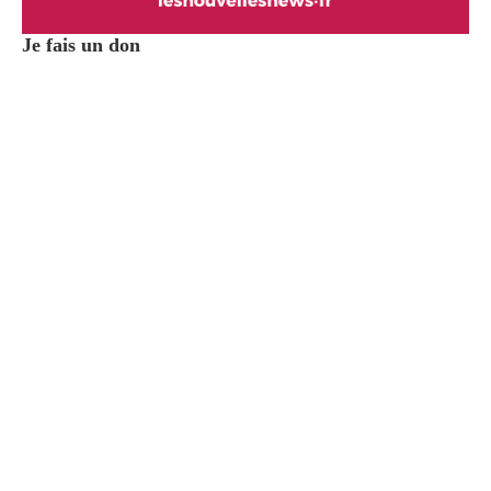
Je fais un don