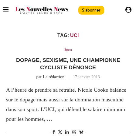
S'abonner
TAG:
UCI
Sport
DOPAGE, SEXISME, UNE CHAMPIONNE
CYCLISTE DÉNONCE
par
La rédaction
17 janvier 2013
A l’heure de prendre sa retraite, Nicole Cooke balance
sur le dopage mais aussi sur la domination masculine
dans son sport. L’UCI, qui défend le salaire minimum
pour les hommes, …