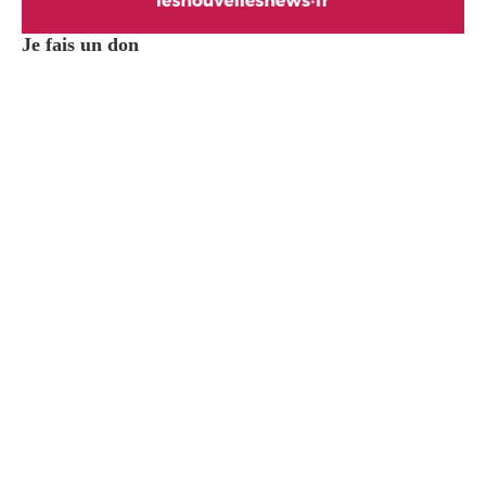
Je fais un don