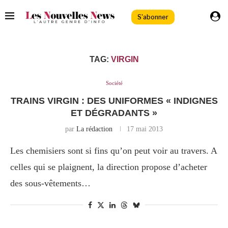
S'abonner
TAG:
VIRGIN
Société
TRAINS VIRGIN : DES UNIFORMES « INDIGNES
ET DÉGRADANTS »
par
La rédaction
17 mai 2013
Les chemisiers sont si fins qu’on peut voir au travers. A
celles qui se plaignent, la direction propose d’acheter
des sous-vêtements…