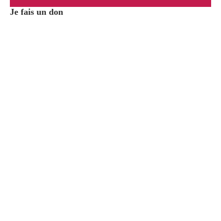
Je fais un don