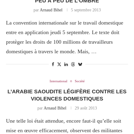
PEU À PEU DE L’OMBRE
par
Arnaud Bihel
5 septembre 2013
La convention internationale sur le travail domestique
entre en application jeudi 5 septembre. Le texte doit
protèger les droits de 100 millions de travailleurs
domestiques à travers le monde. Mais, …
International
Société
L’ARABIE SAOUDITE LÉGIFÈRE CONTRE LES
VIOLENCES DOMESTIQUES
par
Arnaud Bihel
29 août 2013
Une telle loi était attendue, encore faut-il qu’elle soit
mise en œuvre efficacement, observent des militantes