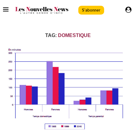
S'abonner
TAG:
DOMESTIQUE