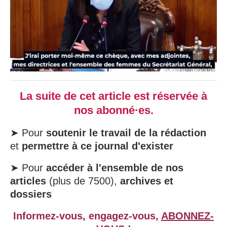
La suite de cet article est réservée à
nos abonné·es.
➤ Pour
soutenir le travail de la rédaction
et
permettre à ce journal d'exister
➤ Pour
accéder à l'ensemble de nos
articles
(plus de 7500),
archives et
dossiers
Informez-vous, engagez-vous,
ABONNEZ-