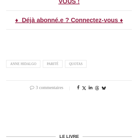
VOUS !
♦ Déjà abonné.e ? Connectez-vous ♦
ANNE HIDALGO
PARITÉ
QUOTAS
3 commentaires
LE LIVRE