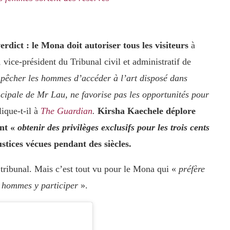
rdict : le Mona doit autoriser tous les visiteurs
à
vice-président du Tribunal civil et administratif de
pêcher les hommes d’accéder à l’art disposé dans
ncipale de Mr Lau, ne favorise pas les opportunités pour
ique-t-il à
The Guardian
.
Kirsha Kaechele déplore
ent «
obtenir des privilèges exclusifs pour les trois cents
ustices vécues pendant des siècles.
 tribunal. Mais c’est tout vu pour le Mona qui «
préfère
es hommes y participer
».