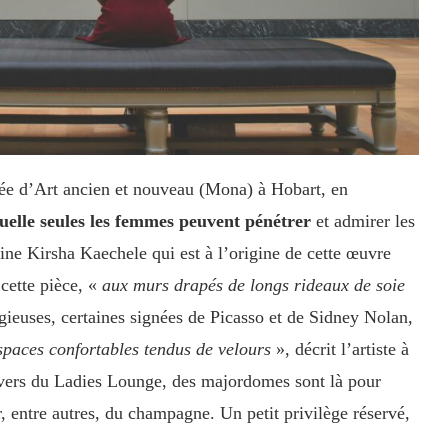
usée d’Art ancien et nouveau (Mona) à Hobart, en
quelle seules les femmes peuvent pénétrer
et admirer les
ine Kirsha Kaechele qui est à l’origine de cette œuvre
cette pièce, «
aux murs drapés de longs rideaux de soie
igieuses, certaines signées de Picasso et de Sidney Nolan,
spaces confortables tendus de velours
», décrit l’artiste à
ivers du Ladies Lounge, des
majordomes sont là pour
r, entre autres, du champagne. Un petit privilège réservé,