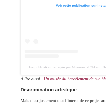
Voir cette publication sur Inst
Une publication partagée par Museum of Old and
À lire aussi :
Un musée du harcèlement de rue bi
Discrimination artistique
Mais c’est justement tout l’intérêt de ce projet a