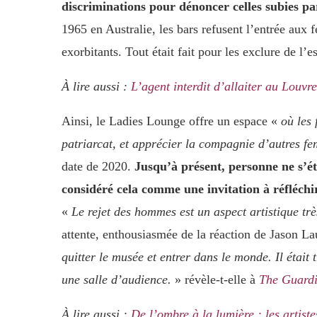
discriminations pour dénoncer celles subies pa
1965 en Australie, les bars refusent l’entrée aux
exorbitants. Tout était fait pour les exclure de l’e
À lire aussi :
L’agent interdit d’allaiter au Louvre
Ainsi, le Ladies Lounge offre un espace «
où les
patriarcat, et apprécier la compagnie d’autres 
date de 2020.
Jusqu’à présent, personne ne s’étai
considéré cela comme une invitation à réfléchi
«
Le rejet des hommes est un aspect artistique tr
attente, enthousiasmée de la réaction de Jason La
quitter le musée et entrer dans le monde. Il était
une salle d’audience.
» révèle-t-elle à
The Guard
À lire aussi :
De l’ombre à la lumière : les artist