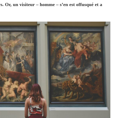
s. Or, un visiteur – homme – s’en est offusqué et a