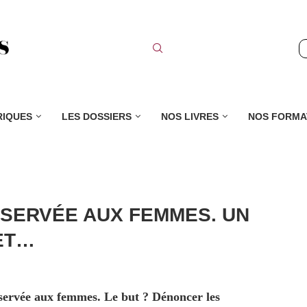
RIQUES
LES DOSSIERS
NOS LIVRES
NOS FORMA
ÉSERVÉE AUX FEMMES. UN
ET…
éservée aux femmes. Le but ? Dénoncer les