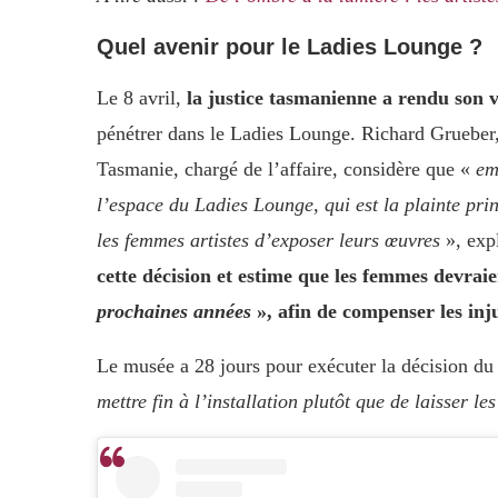
Quel avenir pour le Ladies Lounge ?
Le 8 avril,
la justice tasmanienne a rendu son ve
pénétrer dans le Ladies Lounge. Richard Grueber, 
Tasmanie, chargé de l’affaire, considère que «
em
l’espace du Ladies Lounge, qui est la plainte pri
les femmes artistes d’exposer leurs œuvres
», expl
cette décision et estime que les femmes devrai
prochaines années
», afin de compenser les inj
Le musée a 28 jours pour exécuter la décision du
mettre fin à l’installation plutôt que de laisser l