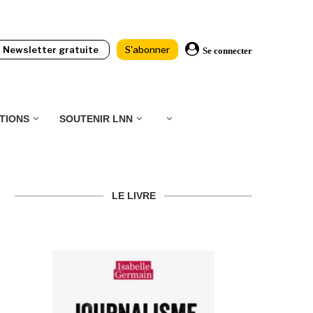
Newsletter gratuite
S'abonner
Se connecter
TIONS
SOUTENIR LNN
LE LIVRE