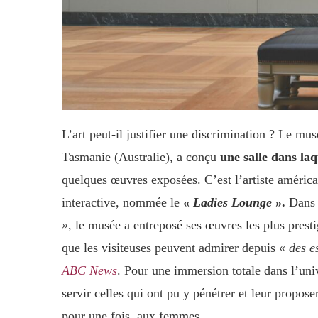
L’art peut-il justifier une discrimination ? Le m
Tasmanie (Australie), a conçu
une salle dans la
quelques œuvres exposées. C’est l’artiste américa
interactive, nommée le
«
Ladies Lounge
».
Dans 
»
, le musée a entreposé ses œuvres les plus prest
que les visiteuses peuvent admirer depuis «
des e
ABC News
. Pour une immersion totale dans l’un
servir celles qui ont pu y pénétrer et leur propose
pour une fois, aux femmes.