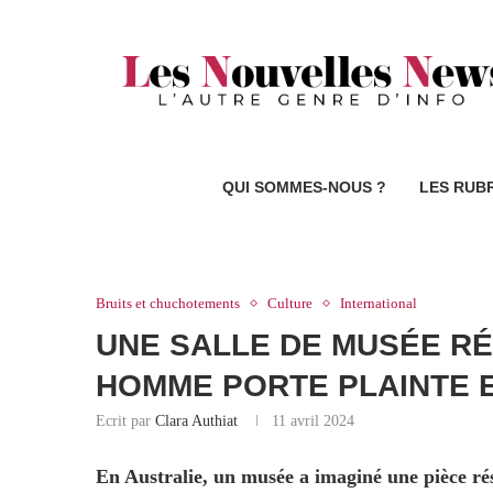
QUI SOMMES-NOUS ?
LES RUB
Bruits et chuchotements
Culture
International
UNE SALLE DE MUSÉE R
HOMME PORTE PLAINTE 
Ecrit par
Clara Authiat
11 avril 2024
En Australie, un musée a imaginé une pièce r