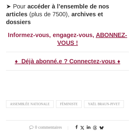
➤ Pour
accéder à l'ensemble de nos
articles
(plus de 7500),
archives et
dossiers
Informez-vous, engagez-vous,
ABONNEZ-
VOUS !
♦ Déjà abonné.e ? Connectez-vous ♦
ASSEMBLÉE NATIONALE
FÉMINISTE
YAËL BRAUN-PIVET
0 commentaires