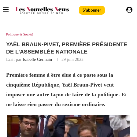
S'abonner
Politique & Société
YAËL BRAUN-PIVET, PREMIÈRE PRÉSIDENTE
DE L’ASSEMBLÉE NATIONALE
Ecrit par
Isabelle Germain
29 juin 2022
Première femme à être élue à ce poste sous la
cinquième République, Yaël Braun-Pivet veut
imposer une autre façon de faire de la politique. Et
ne laisse rien passer du sexisme ordinaire.