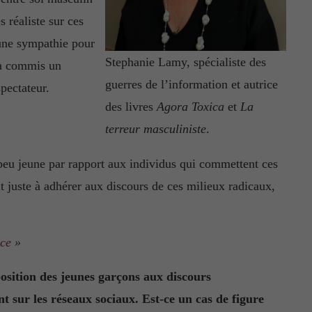
s réaliste sur ces
 une sympathie pour
Stephanie Lamy, spécialiste des
l a commis un
guerres de l’information et autrice
pectateur.
des livres
Agora Toxica
et
La
terreur masculiniste
.
peu jeune par rapport aux individus qui commettent ces
t juste à adhérer aux discours de ces milieux radicaux,
nce
»
osition des jeunes garçons aux discours
t sur les réseaux sociaux. Est-ce un cas de figure