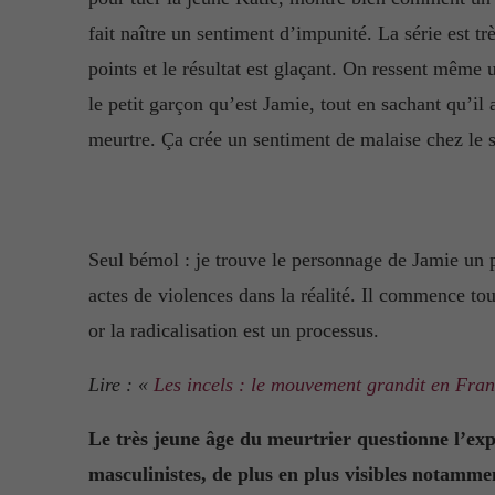
fait naître un sentiment d’impunité. La série est trè
points et le résultat est glaçant. On ressent même
le petit garçon qu’est Jamie, tout en sachant qu’i
meurtre. Ça crée un sentiment de malaise chez le s
Seul bémol : je trouve le personnage de Jamie un 
actes de violences dans la réalité. Il commence tou
or la radicalisation est un processus.
Lire : «
Les incels : le mouvement grandit en Fra
Le très jeune âge du meurtrier questionne l’exp
masculinistes, de plus en plus visibles notammen