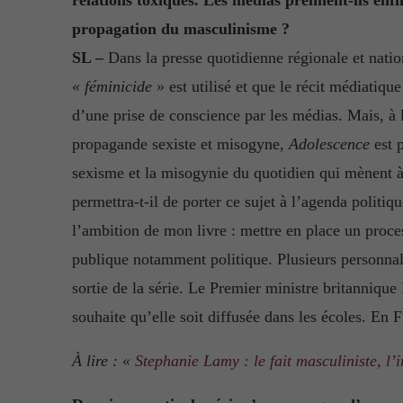
propagation du masculinisme ?
SL –
Dans la presse quotidienne régionale et nation
« féminicide »
est utilisé et que le récit médiatique
d’une prise de conscience par les médias. Mais, à l
propagande sexiste et misogyne,
Adolescence
est p
sexisme et la misogynie du quotidien qui mènent à 
permettra-t-il de porter ce sujet à l’agenda politiqu
l’ambition de mon livre : mettre en place un proces
publique notamment politique. Plusieurs personnalit
sortie de la série. Le Premier ministre britanniqu
souhaite qu’elle soit diffusée dans les écoles. En 
À lire : «
Stephanie Lamy : le fait mas
c
uliniste, l’