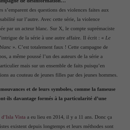
 campagne de désinformation…
s s’emparent des questions des violences faites aux
bilité sur l’autre. Avec cette série, la violence
rnée par un acteur blanc. Sur X, le compte suprémaciste
intrigue de la série à une autre affaire. Il écrit : «
Le
 blanc
». C’est totalement faux ! Cette campagne de
os, a même poussé l’un des auteurs de la série a
particulier mais sur un ensemble de faits puisqu’en
sions au couteau de jeunes filles par des jeunes hommes.
s mouvances et de leurs symboles, comme la fameuse
ont-ils davantage formés à la particularité d’une
e d’Isla Vista
a eu lieu en 2014, il y a 11 ans. Donc ça
stes existent depuis longtemps et leurs méthodes sont