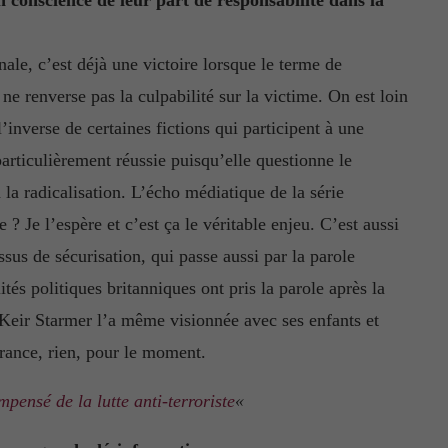
ale, c’est déjà une victoire lorsque le terme de
 ne renverse pas la culpabilité sur la victime. On est loin
’inverse de certaines fictions qui participent à une
articulièrement réussie puisqu’elle questionne le
la radicalisation. L’écho médiatique de la série
e ? Je l’espère et c’est ça le véritable enjeu. C’est aussi
sus de sécurisation, qui passe aussi par la parole
és politiques britanniques ont pris la parole après la
e Keir Starmer l’a même visionnée avec ses enfants et
France, rien, pour le moment.
impensé de la lutte anti-terroriste
«