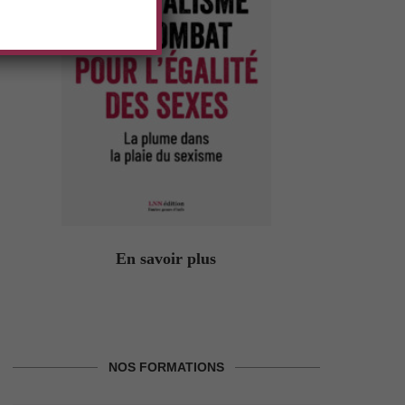
En savoir plus
NOS FORMATIONS