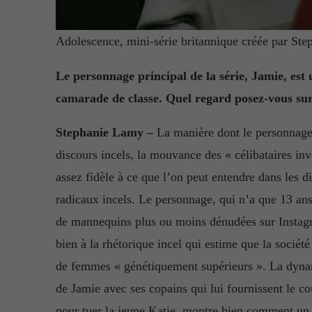
Adolescence, mini-série britannique créée par St
Le personnage principal de la série, Jamie, est
camarade de classe. Quel regard posez-vous su
Stephanie Lamy –
La manière dont le personnage 
discours incels, la mouvance des « célibataires inv
assez fidèle à ce que l’on peut entendre dans les d
radicaux incels. Le personnage, qui n’a que 13 ans
de mannequins plus ou moins dénudées sur Instag
bien à la rhétorique incel qui estime que la société
de femmes « génétiquement supérieurs ». La dyna
de Jamie avec ses copains qui lui fournissent le cou
pour tuer la jeune Katie, montre bien comment un 