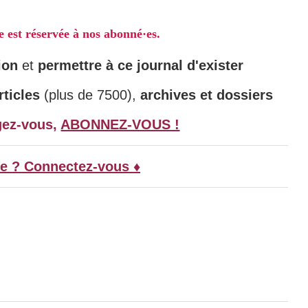
le est réservée à nos abonné·es.
ion
et
permettre à ce journal d'exister
ticles
(plus de 7500),
archives et dossiers
gez-vous,
ABONNEZ-VOUS !
e ? Connectez-vous ♦