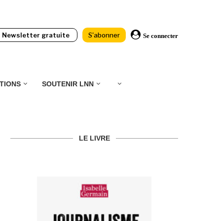
Newsletter gratuite
S'abonner
Se connecter
TIONS
SOUTENIR LNN
LE LIVRE