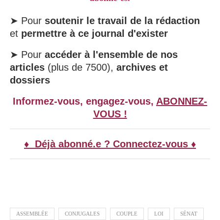
➤ Pour
soutenir le travail de la rédaction
et
permettre à ce journal d'exister
➤ Pour
accéder à l'ensemble de nos
articles
(plus de 7500),
archives et
dossiers
Informez-vous, engagez-vous,
ABONNEZ-
VOUS !
♦ Déjà abonné.e ? Connectez-vous ♦
ASSEMBLÉE
CONJUGALES
COUPLE
LOI
SÉNAT