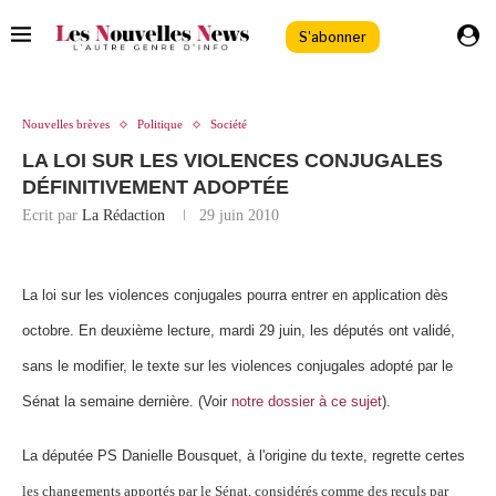
S'abonner
Nouvelles brèves
Politique
Société
LA LOI SUR LES VIOLENCES CONJUGALES
DÉFINITIVEMENT ADOPTÉE
Ecrit par
La Rédaction
29 juin 2010
La loi sur les violences conjugales pourra entrer en application dès
octobre. En deuxième lecture, mardi 29 juin, les députés ont validé,
sans le modifier, le texte sur les violences conjugales adopté par le
Sénat la semaine dernière. (Voir
notre dossier à ce sujet
).
La députée PS Danielle Bousquet, à l'origine du texte, regrette certes
les changements apportés par le Sénat, considérés comme des reculs par