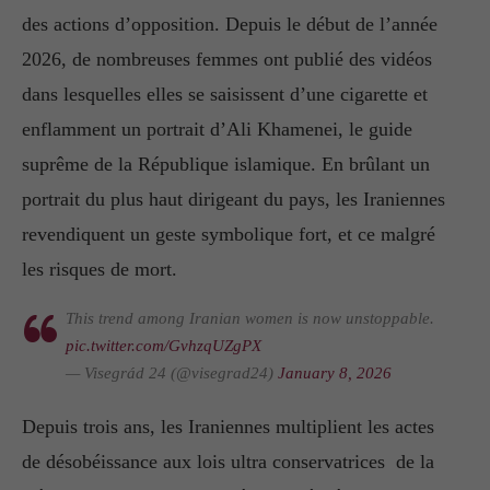
des actions d’opposition. Depuis le début de l’année
2026, de nombreuses femmes ont publié des vidéos
dans lesquelles elles se saisissent d’une cigarette et
enflamment un portrait d’Ali Khamenei, le guide
suprême de la République islamique. En brûlant un
portrait du plus haut dirigeant du pays, les Iraniennes
revendiquent un geste symbolique fort, et ce malgré
les risques de mort.
This trend among Iranian women is now unstoppable.
pic.twitter.com/GvhzqUZgPX
— Visegrád 24 (@visegrad24)
January 8, 2026
Depuis trois ans, les Iraniennes multiplient les actes
de désobéissance aux lois ultra conservatrices de la