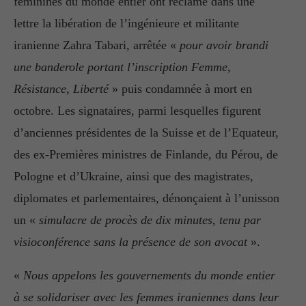
féminines du monde entier ont réclamé dans une
lettre la libération de l’ingénieure et militante
iranienne Zahra Tabari, arrêtée «
pour avoir brandi
une banderole portant l’inscription Femme,
Résistance, Liberté
» puis condamnée à mort en
octobre. Les signataires, parmi lesquelles figurent
d’anciennes présidentes de la Suisse et de l’Equateur,
des ex-Premières ministres de Finlande, du Pérou, de
Pologne et d’Ukraine, ainsi que des magistrates,
diplomates et parlementaires, dénonçaient à l’unisson
un «
simulacre de procès de dix minutes, tenu par
visioconférence sans la présence de son avocat
».
«
Nous appelons les gouvernements du monde entier
à se solidariser avec les femmes iraniennes dans leur