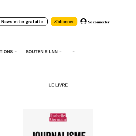
Newsletter gratuite
S'abonner
Se connecter
TIONS
SOUTENIR LNN
LE LIVRE