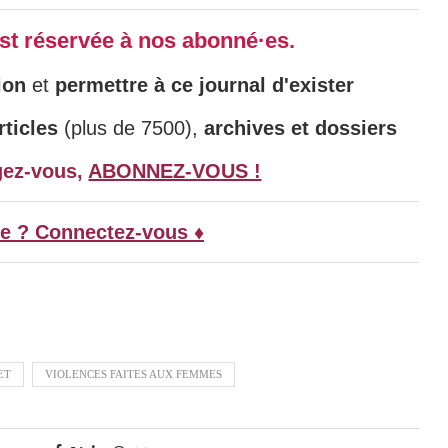
 est réservée à nos abonné·es.
ion
et
permettre à ce journal d'exister
ticles
(plus de 7500),
archives et dossiers
gez-vous,
ABONNEZ-VOUS !
e ? Connectez-vous ♦
ET
VIOLENCES FAITES AUX FEMMES