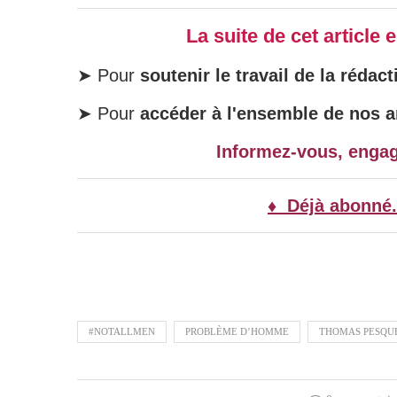
La suite de cet article
➤ Pour
soutenir le travail de la rédact
➤ Pour
accéder à l'ensemble de nos ar
Informez-vous, enga
♦ Déjà abonné.
#NOTALLMEN
PROBLÈME D’HOMME
THOMAS PESQU