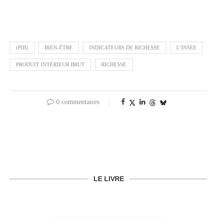
(PIB)
BIEN-ÊTRE
INDICATEURS DE RICHESSE
L’INSEE
PRODUIT INTÉRIEUR BRUT
RICHESSE
0 commentaires
LE LIVRE