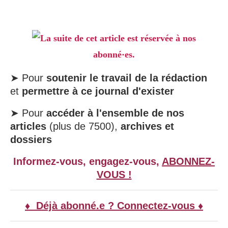
La suite de cet article est réservée à nos
abonné·es.
➤ Pour
soutenir le travail de la rédaction
et
permettre à ce journal d'exister
➤ Pour
accéder à l'ensemble de nos
articles
(plus de 7500),
archives et
dossiers
Informez-vous, engagez-vous,
ABONNEZ-
VOUS !
♦ Déjà abonné.e ? Connectez-vous ♦