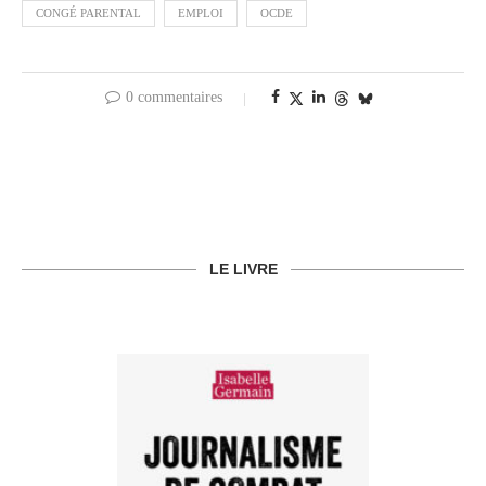
CONGÉ PARENTAL
EMPLOI
OCDE
0 commentaires
LE LIVRE