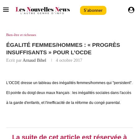
S'abonner
Bien-être et richesses
ÉGALITÉ FEMMES/HOMMES : « PROGRÈS
INSUFFISANTS » POUR L’OCDE
Ecrit par
Arnaud Bihel
4 octobre 2017
L'OCDE dresse un tableau des inégalités femmes/hommes qui "persistent".
Et pointe du doigt deux maux français : les inégalités sociales dans l'accès
à la garde d'enfants, et l'inefficacité de la réforme du congé parental.
La suite de cet article est réservée à