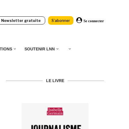
Newsletter gratuite
S'abonner
Se connecter
TIONS
SOUTENIR LNN
LE LIVRE