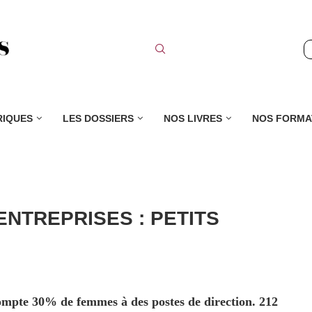
RIQUES
LES DOSSIERS
NOS LIVRES
NOS FORMA
ENTREPRISES : PETITS
ompte 30% de femmes à des postes de direction. 212