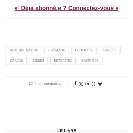
♦ Déjà abonné.e ? Connectez-vous ♦
ADMINISTRATION
CHÔMAGE
CONCILIER
CONSEIL
DARCOS
MÈRES
RETRAITES
SACRIFICE
4 commentaires
LE LIVRE