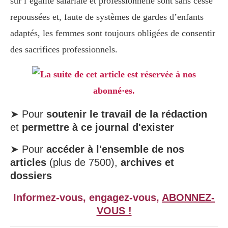
sur l’égalité salariale et professionnelle sont sans cesse
repoussées et, faute de systèmes de gardes d’enfants
adaptés, les femmes sont toujours obligées de consentir
des sacrifices professionnels.
La suite de cet article est réservée à nos
abonné·es.
➤ Pour
soutenir le travail de la rédaction
et
permettre à ce journal d'exister
➤ Pour
accéder à l'ensemble de nos
articles
(plus de 7500),
archives et
dossiers
Informez-vous, engagez-vous,
ABONNEZ-
VOUS !