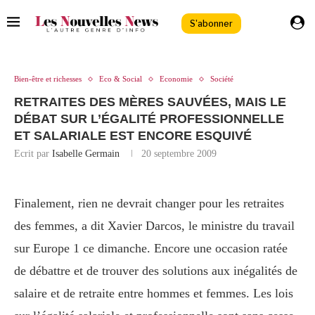
S'abonner
Bien-être et richesses
Eco & Social
Economie
Société
RETRAITES DES MÈRES SAUVÉES, MAIS LE
DÉBAT SUR L’ÉGALITÉ PROFESSIONNELLE
ET SALARIALE EST ENCORE ESQUIVÉ
Ecrit par
Isabelle Germain
20 septembre 2009
Finalement, rien ne devrait changer pour les retraites
des femmes, a dit Xavier Darcos, le ministre du travail
sur Europe 1 ce dimanche. Encore une occasion ratée
de débattre et de trouver des solutions aux inégalités de
salaire et de retraite entre hommes et femmes. Les lois