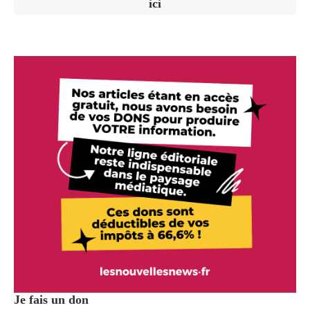
ici
Je fais un don