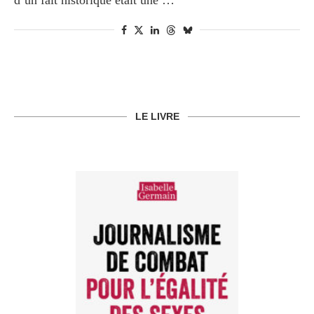
d’un fait historique était une …
LE LIVRE