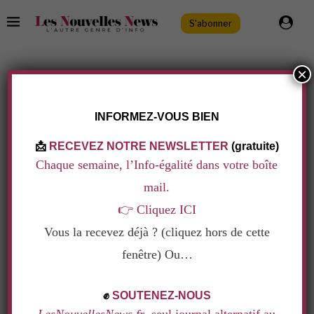
S'abonner
×
TAG:
ASTRONAUTE
.
INFORMEZ-VOUS BIEN
📩
RECEVEZ NOTRE NEWSLETTER
(gratuite)
Chaque semaine, l’Info-égalité dans votre boîte
mail.
👉
Cliquez ICI
Vous la recevez déjà ? (cliquez hors de cette
fenêtre) Ou…
.
✊
SOUTENEZ-NOUS