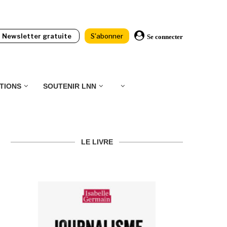
Newsletter gratuite
S'abonner
Se connecter
TIONS
SOUTENIR LNN
LE LIVRE