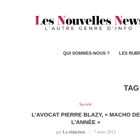
QUI SOMMES-NOUS ?
LES RUB
TAG
Société
L’AVOCAT PIERRE BLAZY, « MACHO DE
L’ANNÉE »
par
La rédaction
7 mars 2013