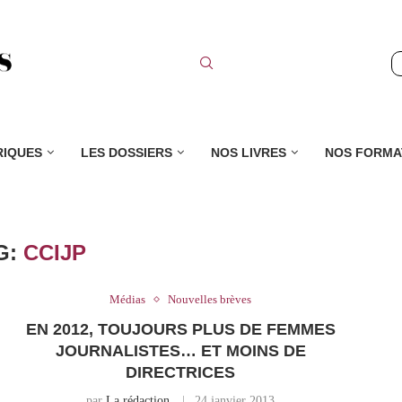
RIQUES
LES DOSSIERS
NOS LIVRES
NOS FORMA
G:
CCIJP
Médias
Nouvelles brèves
EN 2012, TOUJOURS PLUS DE FEMMES
JOURNALISTES… ET MOINS DE
DIRECTRICES
par
La rédaction
24 janvier 2013