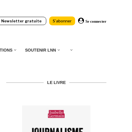
Newsletter gratuite
S'abonner
Se connecter
TIONS
SOUTENIR LNN
LE LIVRE