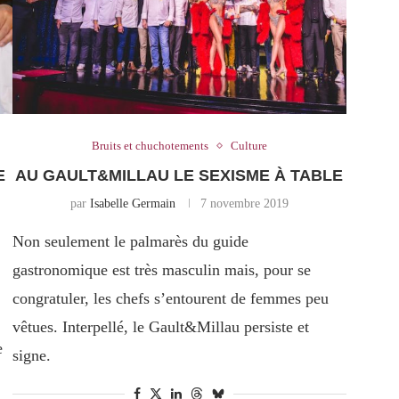
Bruits et chuchotements
Culture
E
AU GAULT&MILLAU LE SEXISME À TABLE
par
Isabelle Germain
7 novembre 2019
Non seulement le palmarès du guide
gastronomique est très masculin mais, pour se
congratuler, les chefs s’entourent de femmes peu
vêtues. Interpellé, le Gault&Millau persiste et
e
signe.