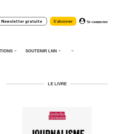
Newsletter gratuite
S'abonner
Se connecter
TIONS
SOUTENIR LNN
LE LIVRE