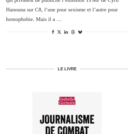
qui privaient de publicité l’émission TPMP de Cyril
Hanouna sur C8, l’une pour sexisme et l’autre pour
homophobie. Mais il a …
LE LIVRE