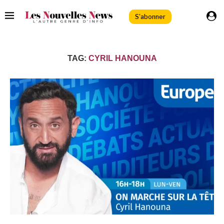
S'abonner
TAG:
CYRIL HANOUNA