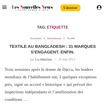
S'abonner
TAG:
ETIQUETTE
Economie
International
Société
TEXTILE AU BANGLADESH : 31 MARQUES
S’ENGAGENT. ENFIN.
par
La rédaction
16 mai 2013
Trois semaines après le drame de Dacca, les leaders
mondiaux de l’habillement ont, à quelques exceptions
près, signé un accord « historique » qui prévoit des
inspections indépendants et l’amélioration des
conditions …