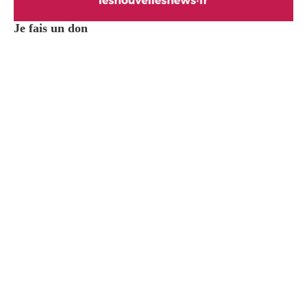
Je fais un don